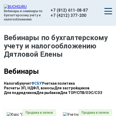
+7 (812) 611-08-87
Вебинары и семинары по
+7 (4212) 377-200
бухгалтерскому учёту и
налогообложению
Вебинары по бухгалтерскому
учету и налогообложению
Дятловой Елены
Вебинары
Налоги
Бухучет
ФСБУ
Учетная политика
Расчеты ЗП, НДФЛ, взносы
Для застройщиков
Для подрядчиков
Для рыбаков
Для ТОР/СПВ/ОЭС/СЭЗ
Продажа в записи
Продажа в записи