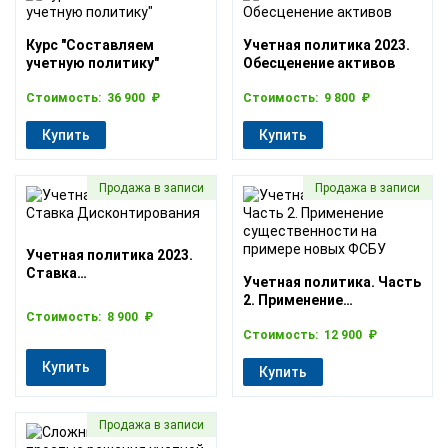
Курс "Составляем
Учетная политика 2023.
учетную политику"
Обесценение активов
Стоимость:
36 900 ₽
Стоимость:
9 800 ₽
Купить
Купить
Продажа в записи
Продажа в записи
Учетная политика 2023.
Ставка
Учетная политика. Часть
Дисконтирования
2. Применение
Стоимость:
8 900 ₽
существенности на
примере новых ФСБУ
Стоимость:
12 900 ₽
Купить
Купить
Продажа в записи