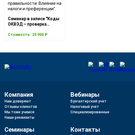
Семинар в записи "Коды
ОКВЭД – проверка
правильности. Влияние
на налоги и преференции"
Стоимость:
25 900 ₽
Компания
Вебинары
Нам доверяют
Бухгалтерский учет
Отзывы клиентов
Налоговый учет
Мы тоже учимся
Специализированные
Наши реквизиты
Семинары
Контакты