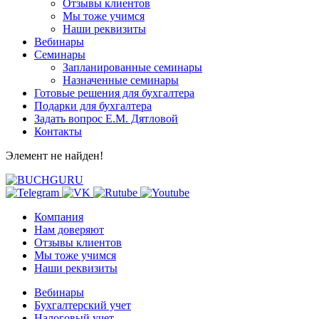
Отзывы клиентов
Мы тоже учимся
Наши реквизиты
Вебинары
Семинары
Запланированные семинары
Назначенные семинары
Готовые решения для бухгалтера
Подарки для бухгалтера
Задать вопрос Е.М. Дятловой
Контакты
Элемент не найден!
Компания
Нам доверяют
Отзывы клиентов
Мы тоже учимся
Наши реквизиты
Вебинары
Бухгалтерский учет
Налоговый учет